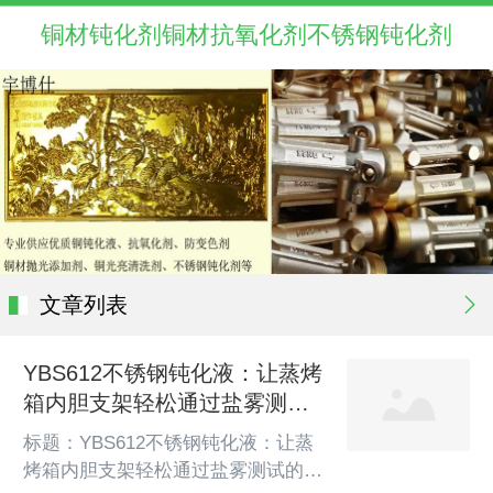
铜材钝化剂铜材抗氧化剂不锈钢钝化剂
文章列表
YBS612不锈钢钝化液：让蒸烤
箱内胆支架轻松通过盐雾测试
的终极解决方案！​
标题：YBS612不锈钢钝化液：让蒸
烤箱内胆支架轻松通过盐雾测试的终