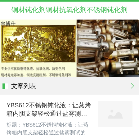
铜材钝化剂铜材抗氧化剂不锈钢钝化剂
文章列表
YBS612不锈钢钝化液：让蒸烤
箱内胆支架轻松通过盐雾测试
的终极解决方案！​
标题：YBS612不锈钢钝化液：让蒸
烤箱内胆支架轻松通过盐雾测试的终