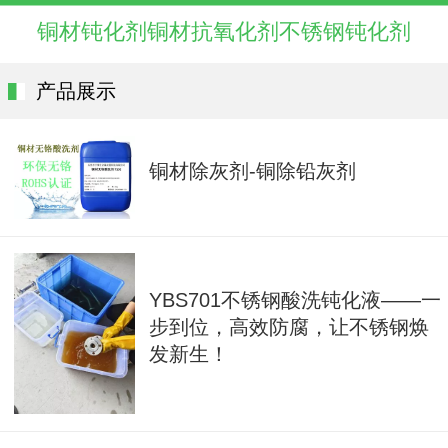
铜材钝化剂铜材抗氧化剂不锈钢钝化剂
产品展示
铜材除灰剂-铜除铅灰剂
YBS701不锈钢酸洗钝化液——一
步到位，高效防腐，让不锈钢焕
发新生！