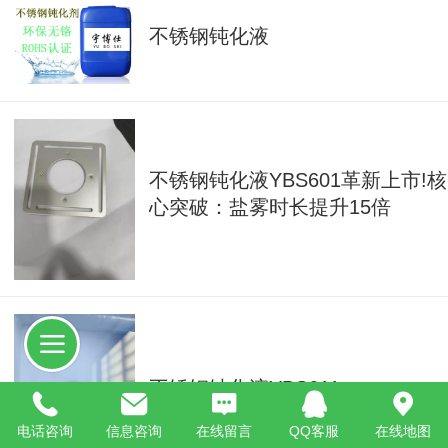
不锈钢钝化液
不锈钢钝化液YBS601革新上市!核
心突破：盐雾时长提升15倍
不锈钢钝化液YBS611
电话咨询
信息咨询
在线留言
QQ客服
在线地图