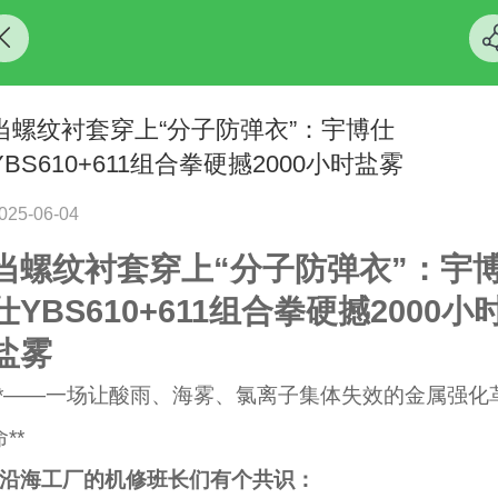
当螺纹衬套穿上“分子防弹衣”：宇博仕
YBS610+611组合拳硬撼2000小时盐雾
025-06-04
当螺纹衬套穿上“分子防弹衣”：宇
仕YBS610+611组合拳硬撼2000小
盐雾
**——一场让酸雨、海雾、氯离子集体失效的金属强化
**
“沿海工厂的机修班长们有个共识：