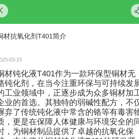
铜材抗氧化剂T401简介
025-03-15
铜材钝化液T401作为一款环保型铜材无
铬钝化剂，在当今注重环保与可持续发
的工业领域中，正逐步成为众多铜材加
企业的首选。其独特的弱碱性配方，不
摒弃了传统钝化液中常含的铬等有毒害
质，更是在保障人体健康与环境安全的
时，为铜材制品提供了卓越的抗氧化保