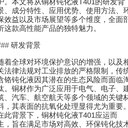
护。本文将从铜材钝化液T401的研发背
景、成分特性、应用优势、使用方法、
保效益以及市场展望等多个维度，全面
析这款高性能产品的独特魅力。
### 研发背景
随着全球对环境保护意识的增强，以及
关法律法规对工业排放的严格限制，传
含铬钝化液因其潜在的生态风险而面临
汰。铜材作为广泛应用于电气、电子、
筑、汽车、航空航天等多个领域的关键
料，其表面的抗氧化处理显得尤为重要
在此背景下，铜材钝化液T401应运而
生，旨在满足市场对高效、环保钝化技